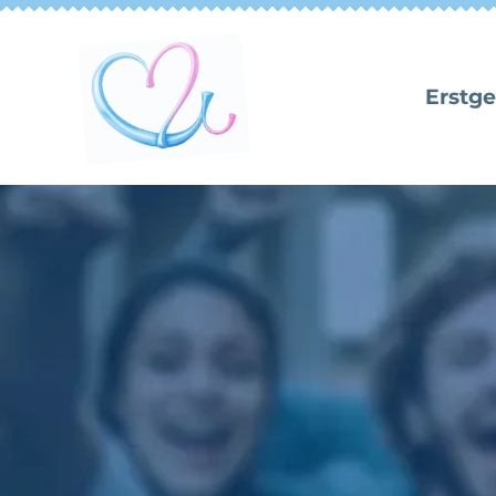
Erstg