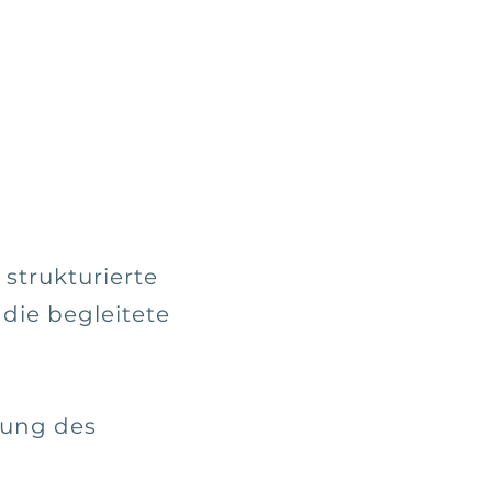
strukturierte
die begleitete
tung des