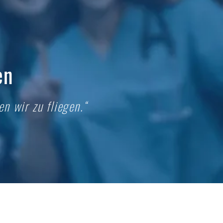
en
n wir zu fliegen.“