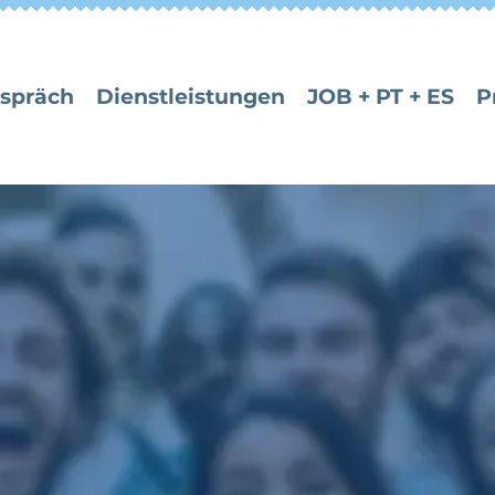
espräch
Dienstleistungen
JOB + PT + ES
P