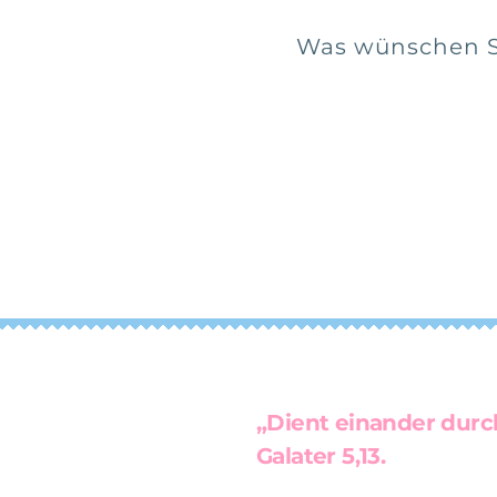
Was wünschen Si
„Dient einander durch
Galater 5,13.