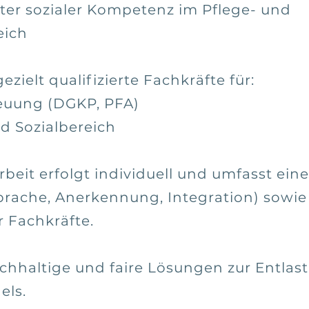
ter sozialer Kompetenz im Pflege- und
eich
ezielt qualifizierte Fachkräfte für:
euung (DGKP, PFA)
d Sozialbereich
it erfolgt individuell und umfasst eine 
prache, Anerkennung, Integration) sowie 
r Fachkräfte.
chhaltige und faire Lösungen zur Entlas
els.