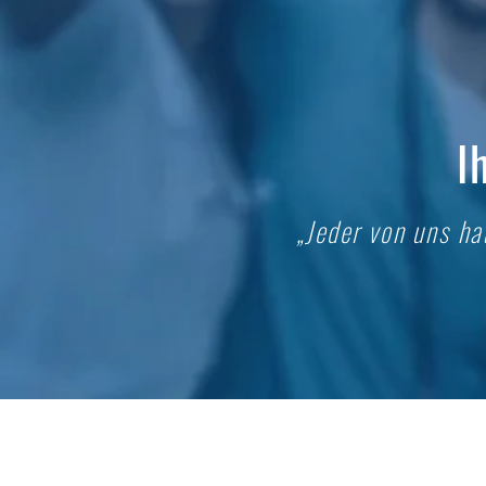
I
„Jeder von uns ha