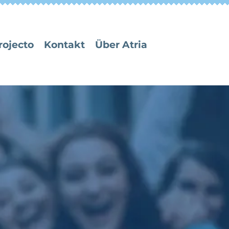
rojecto
Kontakt
Über Atria