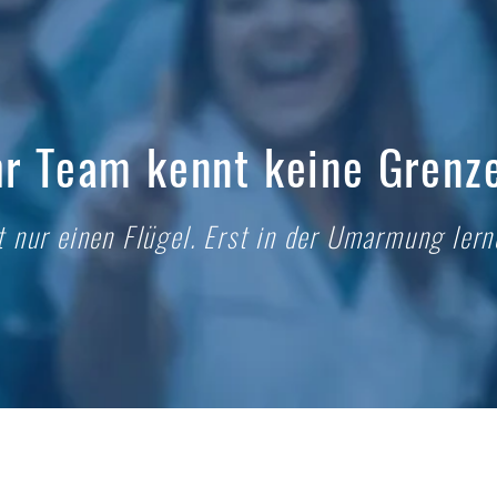
hr Team kennt keine Grenz
t nur einen Flügel. Erst in der Umarmung lerne