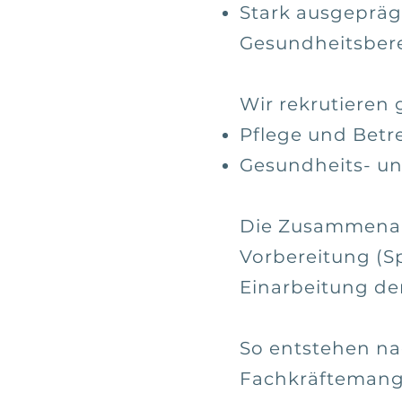
Stark ausgepräg
Gesundheitsber
Wir rekrutieren g
Pflege und Betr
Gesundheits- un
Die Zusammenarbe
Vorbereitung (S
Einarbeitung de
So entstehen na
Fachkräftemang